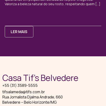
Valoriza a beleza natural do seu rosto, respeitando quem […]
LER MAIS
Casa Tif’s Belvedere
+55 (31) 3589-5555
tifsalameda@tifs.com.br
Rua Jornalista Djalma Andrade, 660
Belvedere – Belo Horizonte/MG