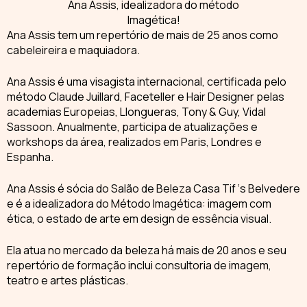
Ana Assis, idealizadora do método
Imagética!
Ana Assis
tem um repertório de mais de 25 anos como
cabeleireira e maquiadora.
Ana Assis é uma visagista internacional
, certificada pelo
método Claude Juillard, Faceteller e Hair Designer pelas
academias Europeias, Llongueras, Tony & Guy, Vidal
Sassoon. Anualmente, participa de atualizações e
workshops da área, realizados em Paris, Londres e
Espanha.
Ana Assis é sócia do Salão de Beleza Casa Tif ‘s Belvedere
e é a
idealizadora do Método Imagética
: imagem com
ética, o estado de arte em design de essência visual.
Ela atua no mercado da beleza há mais de 20 anos e seu
repertório de formação inclui
consultoria de imagem,
teatro e artes plásticas
.