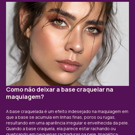
Como não deixar a base craquelar na
maquiagem?
A base craquelada é um efeito indesejado na maquiagem em
que a base se acumula em linhas finas, poros ou rugas,
resultando em uma aparência irregular e envelhecida da pele.
Quando a base craquela, ela parece estar rachando ou
quebrando em pequenas rachaduras na pele. Imagética: