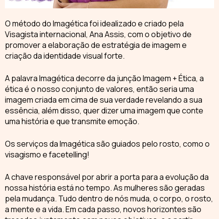
O
método do Imagética
foi idealizado e criado pela
Visagista internacional, Ana Assis, com o objetivo de
promover a elaboração de estratégia de imagem e
criação da identidade visual forte.
A palavra Imagética decorre da junção Imagem + Ética, a
ética é o nosso conjunto de valores, então seria uma
imagem criada em cima de sua verdade
revelando a sua
essência, além disso, quer dizer uma imagem que conte
uma história e que transmite emoção.
Os
serviços da Imagética
são guiados pelo rosto, como o
visagismo e facetelling!
A chave responsável por abrir a porta para a
evolução da
nossa história
está no tempo. As mulheres são geradas
pela mudança. Tudo dentro de nós muda, o corpo, o rosto,
a mente e a vida. Em cada passo, novos horizontes são