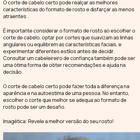
O
corte de cabelo
certo pode realçar as melhores
características do formato de rosto e disfarçar as menos
atraentes.
É importante considerar o
formato de rosto
ao escolher o
corte de cabelo, optar por cortes que suavizam as linhas
angulares ou equilibrem as características faciais, e
experimentar diferentes estilos antes de decidir.
Consultar um cabeleireiro de confiança também pode ser
uma ótima forma de obter recomendações e ajuda na
decisão.
O
corte de cabelo
certo pode fazer toda a diferença na
aparência e na autoestima de uma pessoa. No entanto,
escolher o corte que melhor se adequa ao formato de
rosto pode ser um desafio.
Imagética: Revele a melhor versão do seu rosto!