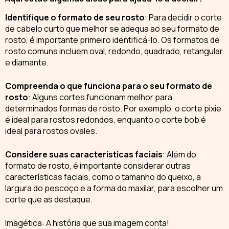
Identifique o formato de seu rosto
:
Para decidir o corte
de cabelo curto que melhor se adequa ao seu formato de
rosto, é importante primeiro identificá-lo. Os formatos de
rosto comuns incluem oval, redondo, quadrado, retangular
e diamante.
Compreenda o que funciona para o seu formato de
rosto
:
Alguns cortes funcionam melhor para
determinados formas de rosto. Por exemplo, o
corte pixie
é ideal para rostos redondos, enquanto o corte bob é
ideal para rostos ovales.
Considere suas características faciais
:
Além do
formato de rosto, é importante considerar outras
características faciais, como o tamanho do queixo, a
largura do pescoço e a forma do maxilar, para escolher um
corte
que as destaque.
Imagética: A história que sua imagem conta!