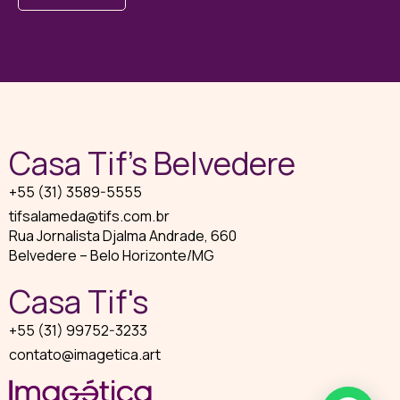
Casa Tif’s Belvedere
+55 (31) 3589-5555
tifsalameda@tifs.com.br
Rua Jornalista Djalma Andrade, 660
Belvedere – Belo Horizonte/MG
Casa Tif's
+55 (31) 99752-3233
contato@imagetica.art