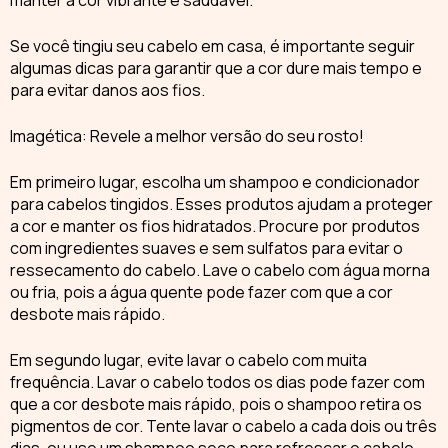
manter a cor vibrante e saudável.
Se você tingiu seu cabelo em casa, é importante seguir
algumas dicas para garantir que a cor dure mais tempo e
para evitar
danos aos fios
.
Imagética: Revele a melhor versão do seu rosto!
Em primeiro lugar, escolha um shampoo e condicionador
para cabelos tingidos. Esses produtos ajudam a
proteger
a cor e manter os fios hidratados
. Procure por produtos
com ingredientes suaves e sem sulfatos para evitar o
ressecamento do cabelo. Lave o cabelo com água morna
ou fria, pois a água quente pode fazer com que a cor
desbote mais rápido.
Em segundo lugar, evite lavar o cabelo com muita
frequência. Lavar o cabelo todos os dias pode fazer com
que a cor desbote mais rápido, pois o shampoo retira os
pigmentos de cor. Tente lavar o cabelo a cada dois ou três