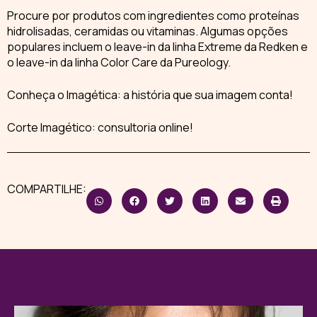
Procure por produtos com ingredientes como
proteínas
hidrolisadas
, ceramidas ou vitaminas. Algumas opções
populares incluem o leave-in da linha Extreme da Redken e
o leave-in da linha Color Care da Pureology.
Conheça o
Imagética
: a história que sua imagem conta!
Corte Imagético: consultoria online!
COMPARTILHE: