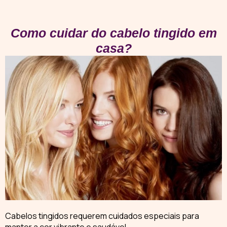
Como cuidar do cabelo tingido em
casa?
Cabelos tingidos
requerem cuidados especiais para