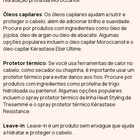
Óleos capilares
:
Os óleos capilares ajudam a
nutrir e
proteger o cabelo
, além de adicionar brilho e suavidade.
Procure por produtos com ingredientes como óleo de
jojoba, óleo de argan ou óleo de abacate. Algumas
opções populares incluem o óleo capilar Moroccanoil e o
óleo capilar Kérastase Elixir Ultime.
Protetor térmico
: Se você usa ferramentas de calor no
cabelo, como secador ou chapinha, é importante usar um
protetor térmico
para evitar danos aos fios. Procure por
produtos com ingredientes como proteína de trigo
hidrolisada ou pantenol. Algumas opções populares
incluem o spray protetor térmico da linha Heat Styling da
Tresemmé e o spray protetor térmico Kérastase
Resistance.
Leave-in
:
Leave-in
é um produto sem enxágue que ajuda
a hidratar e proteger o cabelo.