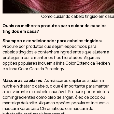
Como cuidar do cabelo tingido em cas
Quais os melhores produtos para cuidar de cabelos
tingidos em casa?
Shampoo e condicionador para cabelos tingidos
:
Procure por produtos que sejam específicos para
cabelos tingidos e contenham ingredientes que ajudem a
proteger a cor e manter os fios hidratados
. Algumas
opções populares incluem a linha Color Extend da Redken
e a linha Color Care da Pureology.
Máscaras capilares
: As máscaras capilares ajudam a
nutrir e hidratar o cabelo, o que é importante para manter
a cor vibrante e o cabelo saudável
. Procure por produtos
com ingredientes como óleo de argan, óleo de coco ou
manteiga de karité. Algumas opções populares incluem a
máscara Kérastase Chromatique e a máscara de
hidratação profunda Moroccanoil.