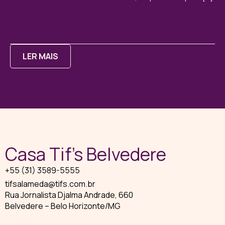
LER MAIS
Casa Tif’s Belvedere
+55 (31) 3589-5555
tifsalameda@tifs.com.br
Rua Jornalista Djalma Andrade, 660
Belvedere – Belo Horizonte/MG