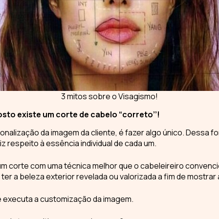
3 mitos sobre o Visagismo!
sto existe um corte de cabelo “correto’’!
onalização da imagem da cliente
, é fazer algo único. Dessa f
z respeito à essência individual de cada um.
um corte com uma técnica melhor que o cabeleireiro convencio
ter a beleza exterior revelada ou valorizada a fim de mostrar a
e executa a customização da imagem.