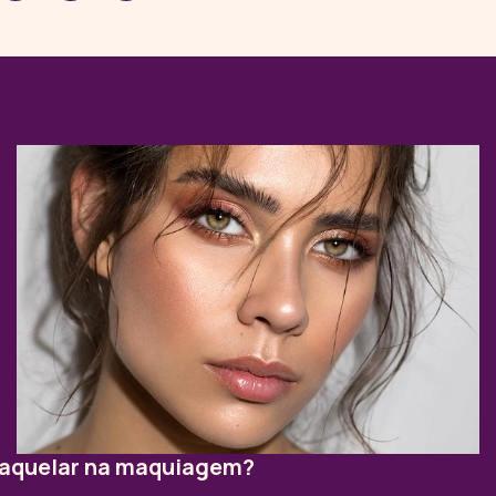
raquelar na maquiagem?