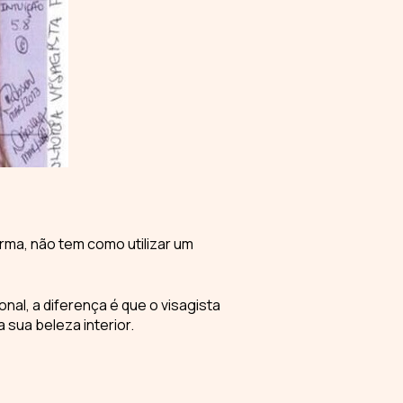
orma, não tem como utilizar um
nal, a diferença é que o visagista
 sua beleza interior.