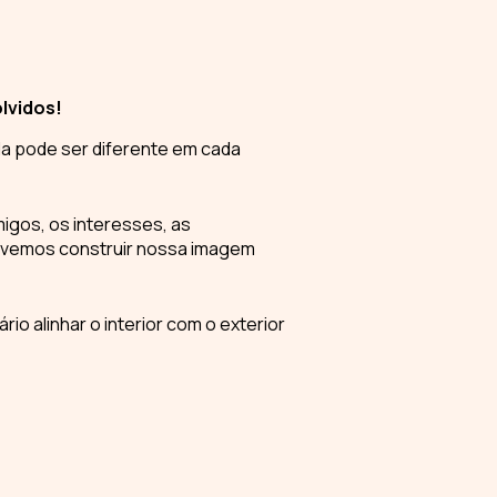
lvidos!
da pode ser diferente em cada
migos, os interesses, as
evemos construir nossa
imagem
o alinhar o interior com o exterior