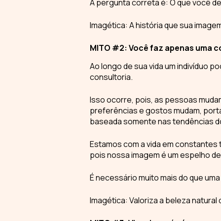
A pergunta correta é: O que você de
Imagética: A história que sua image
MITO #2: Você faz apenas uma con
Ao longo de sua vida um indivíduo p
consultoria.
Isso ocorre, pois, as pessoas mudam 
preferências e gostos mudam, por
baseada somente nas tendências 
Estamos com a vida em constantes tr
pois nossa imagem é um espelho d
É necessário muito mais do que um
Imagética: Valoriza a beleza natural