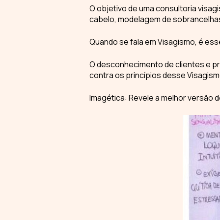
O objetivo de uma
consultoria visagi
cabelo, modelagem de sobrancelha
Quando se fala em
Visagismo
, é ess
O desconhecimento de clientes e pro
contra os princípios desse
Visagis
Imagética: Revele a melhor versão d