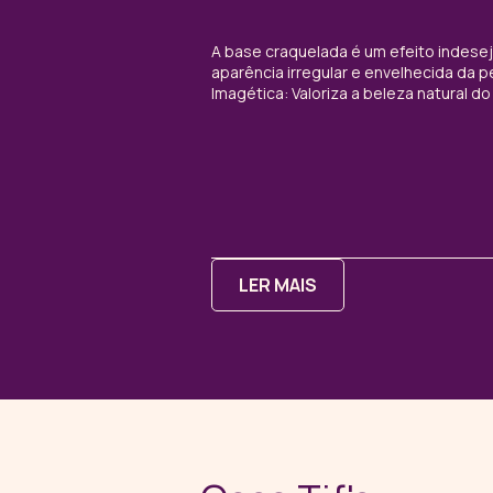
A base craquelada é um efeito indese
aparência irregular e envelhecida da
Imagética: Valoriza a beleza natural d
LER MAIS