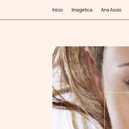
Início
Imagética
Ana Assis