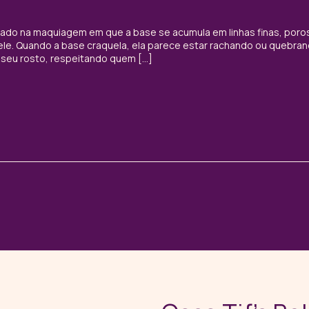
jado na maquiagem em que a base se acumula em linhas finas, poro
 pele. Quando a base craquela, ela parece estar rachando ou quebr
o seu rosto, respeitando quem […]