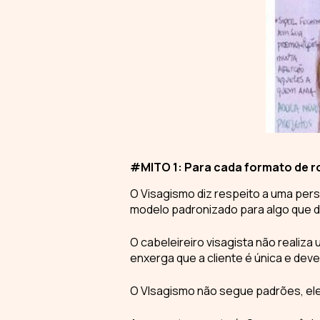
#MITO 1: Para cada formato de ro
O Visagismo diz respeito a uma
pers
modelo padronizado para algo que di
O
cabeleireiro visagista
não realiza 
enxerga que a cliente é única e deve 
O
VIsagismo
não segue padrões, el