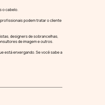
s o cabelo.
profissionais podem tratar o cliente
istas, designers de sobrancelhas,
onsultores de imagem e outros.
 que está enxergando. Se você sabe a