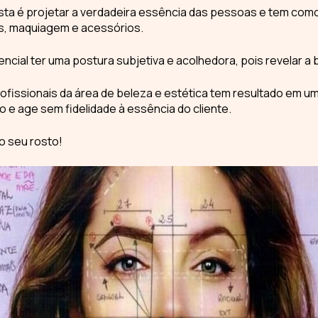
sta
é projetar a verdadeira essência das pessoas e tem como
s, maquiagem e acessórios.
encial ter uma postura subjetiva e acolhedora, pois revelar a b
fissionais da área de beleza e estética tem resultado em um
mo
e age sem fidelidade à essência do cliente.
o seu rosto!