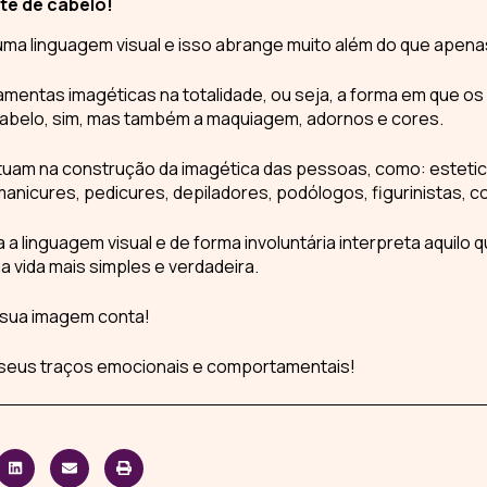
te de cabelo!
uma linguagem visual e isso abrange muito além do que apena
amentas imagéticas na totalidade, ou seja, a forma em que os 
 cabelo, sim, mas também a maquiagem, adornos e cores.
atuam na construção da imagética das pessoas, como: estetic
nicures, pedicures, depiladores, podólogos, figurinistas, c
a a
linguagem visual
e de forma involuntária interpreta aquilo
 vida mais simples e verdadeira.
e sua imagem conta!
s seus traços emocionais e comportamentais!