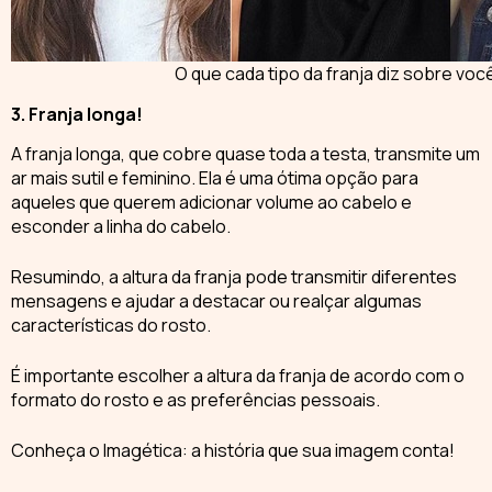
O que cada tipo da franja diz sobre voc
3. Franja longa!
A
franja longa
, que cobre quase toda a testa, transmite um
ar mais sutil e feminino. Ela é uma ótima opção para
aqueles que querem adicionar volume ao cabelo e
esconder a linha do cabelo.
Resumindo, a
altura da franja
pode transmitir diferentes
mensagens e ajudar a destacar ou realçar algumas
características do rosto.
É importante escolher a altura da franja de acordo com o
formato do rosto
e as preferências pessoais.
Conheça o
Imagética
: a história que sua imagem conta!