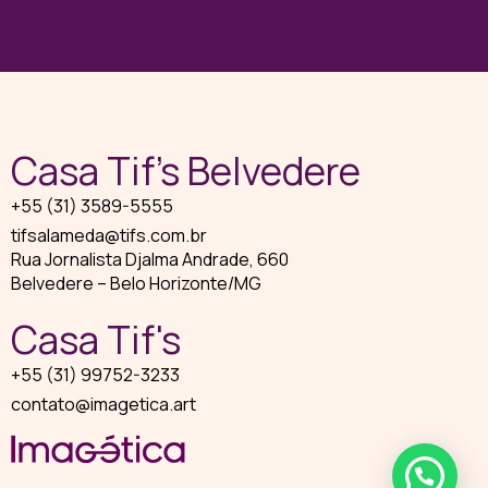
Casa Tif’s Belvedere
+55 (31) 3589-5555
tifsalameda@tifs.com.br
Rua Jornalista Djalma Andrade, 660
Belvedere – Belo Horizonte/MG
Casa Tif's
+55 (31) 99752-3233
contato@imagetica.art