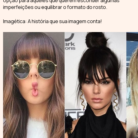
opção para aqueles que querem esconder algumas
imperfeições ou equilibrar o formato do rosto.
Imagética: A história que sua imagem conta!