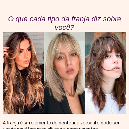
O que cada tipo da franja diz sobre
você?
A
franja
é um elemento de penteado versátil e pode ser