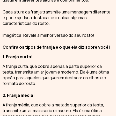
usada em diferentes alturas e comprimentos.
Cada altura da franja transmite uma mensagem diferente
e pode ajudar a destacar ou realçar algumas
características do rosto
.
Imagética: Revele a melhor versão do seu rosto!
Confira os tipos de franja e o que ela diz sobre você!
1. Franja curta!
A
franja curta
, que cobre apenas a parte superior da
testa, transmite um ar jovem e moderno. Ela é uma ótima
opção para aqueles que querem destacar os olhos e o
formato do rosto.
2. Franja média!
A
franja média
, que cobre a metade superior da testa,
transmite um ar mais sério e maduro. Ela é uma ótima