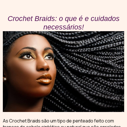
Crochet Braids: o que é e cuidados
necessários!
As
Crochet Braids
são um tipo de penteado feito com