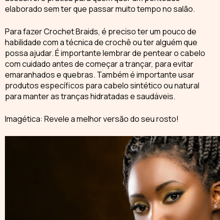
elaborado sem ter que passar muito tempo no salão.
Para fazer
Crochet Braids
, é preciso ter um pouco de
habilidade com a técnica de crochê ou ter alguém que
possa ajudar. É importante lembrar de pentear o cabelo
com cuidado antes de começar a trançar, para evitar
emaranhados e quebras. Também é importante usar
produtos específicos para cabelo sintético ou natural
para manter as tranças hidratadas e saudáveis.
Imagética: Revele a melhor versão do seu rosto!