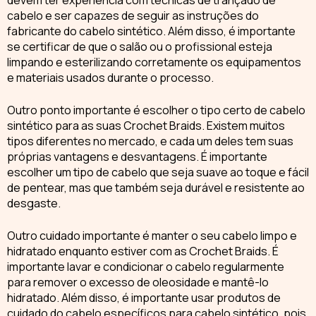
cabelo e ser capazes de seguir as instruções do
fabricante do cabelo sintético. Além disso, é importante
se certificar de que o salão ou o profissional esteja
limpando e esterilizando corretamente os equipamentos
e materiais usados durante o processo.
Outro ponto importante é escolher o tipo certo de cabelo
sintético para as suas
Crochet Braids
. Existem muitos
tipos diferentes no mercado, e cada um deles tem suas
próprias vantagens e desvantagens. É importante
escolher um tipo de cabelo que seja suave ao toque e fácil
de pentear, mas que também seja durável e resistente ao
desgaste.
Outro cuidado importante é manter o seu cabelo limpo e
hidratado enquanto estiver com as
Crochet Braids
. É
importante lavar e condicionar o cabelo regularmente
para remover o excesso de oleosidade e mantê-lo
hidratado. Além disso, é importante usar produtos de
cuidado do cabelo específicos para cabelo sintético, pois