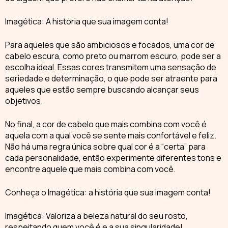
Imagética: A história que sua imagem conta!
Para aqueles que são ambiciosos e focados, uma cor de
cabelo
escura, como preto ou marrom escuro, pode ser a
escolha ideal. Essas cores transmitem uma sensação de
seriedade e determinação, o que pode ser atraente para
aqueles que estão sempre buscando alcançar seus
objetivos.
No final, a
cor de cabelo
que mais combina com você é
aquela com a qual você se sente mais confortável e feliz.
Não há uma regra única sobre qual cor é a “certa” para
cada personalidade, então experimente diferentes tons e
encontre aquele que mais combina com você.
Conheça o
Imagética
: a história que sua imagem conta!
Imagética: Valoriza a beleza natural do seu rosto,
respeitando quem você é e a sua singularidade!