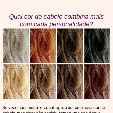
Qual cor de cabelo combina mais
com cada personalidade?
Se você quer mudar o visual, optou por uma nova cor de