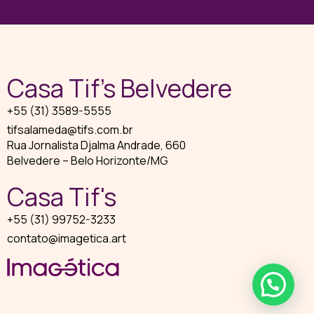
Casa Tif’s Belvedere
+55 (31) 3589-5555
tifsalameda@tifs.com.br
Rua Jornalista Djalma Andrade, 660
Belvedere – Belo Horizonte/MG
Casa Tif's
+55 (31) 99752-3233
contato@imagetica.art