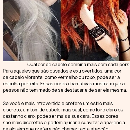
Qual cor de cabelo combina mais com cada pers
Para aqueles que são ousados e extrovertidos, uma
cor
de cabelo vibrante
, como vermelho ou roxo, pode ser a
escolha perfeita. Essas cores chamativas mostram que a
pessoa não tem medo de se destacar e de ser ela mesma.
Se você é mais introvertido e prefere um estilo mais
discreto, um
tom de cabelo
mais sutil, como loiro claro ou
castanho claro, pode ser mais a sua cara. Essas cores
são mais discretas e podem ajudar a suavizar a aparência
de alguém que prefere não chamar tanta atenção.