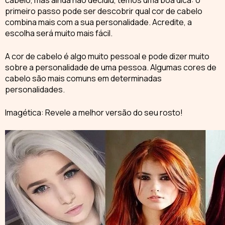
cabelo, mas ainda não decidiu, temos uma boa dica: o
primeiro passo pode ser descobrir qual
cor de cabelo
combina mais com a sua personalidade. Acredite, a
escolha será muito mais fácil.
A cor de cabelo é algo muito pessoal e pode dizer muito
sobre a personalidade de uma pessoa. Algumas cores de
cabelo são mais comuns em determinadas
personalidades
.
Imagética: Revele a melhor versão do seu rosto!