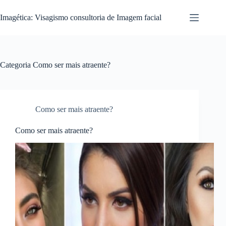
Pular
para
Imagética: Visagismo consultoria de Imagem facial
o
conteúdo
Categoria
Como ser mais atraente?
Como ser mais atraente?
Como ser mais atraente?