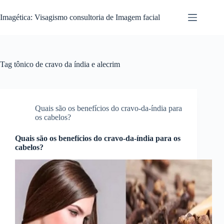
Pular
para
Imagética: Visagismo consultoria de Imagem facial
o
conteúdo
Tag
tônico de cravo da índia e alecrim
Quais são os benefícios do cravo-da-índia para
os cabelos?
Quais são os benefícios do cravo-da-índia para os
cabelos?