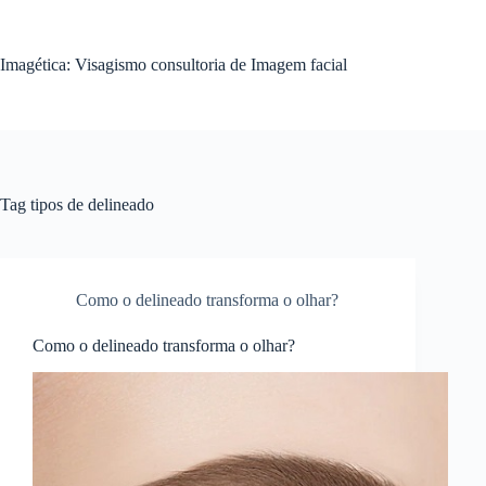
Pular
para
o
Imagética: Visagismo consultoria de Imagem facial
conteúdo
Tag
tipos de delineado
Como o delineado transforma o olhar?
Como o delineado transforma o olhar?