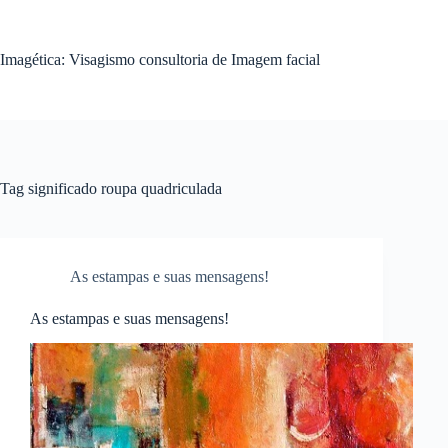
Pular
para
o
Imagética: Visagismo consultoria de Imagem facial
conteúdo
Tag
significado roupa quadriculada
As estampas e suas mensagens!
As estampas e suas mensagens!