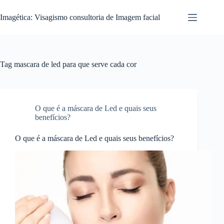
Pular
para
Imagética: Visagismo consultoria de Imagem facial
o
conteúdo
Tag
mascara de led para que serve cada cor
O que é a máscara de Led e quais seus
benefícios?
O que é a máscara de Led e quais seus benefícios?