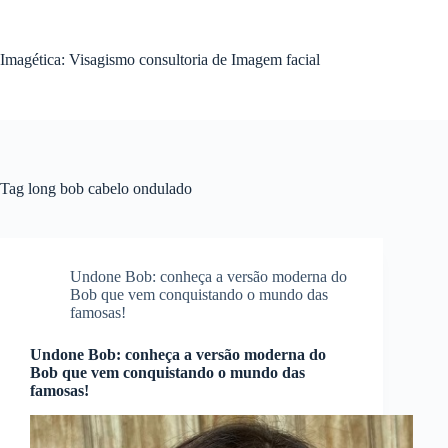
Pular
para
o
Imagética: Visagismo consultoria de Imagem facial
conteúdo
Tag
long bob cabelo ondulado
Undone Bob: conheça a versão moderna do
Bob que vem conquistando o mundo das
famosas!
Undone Bob: conheça a versão moderna do
Bob que vem conquistando o mundo das
famosas!