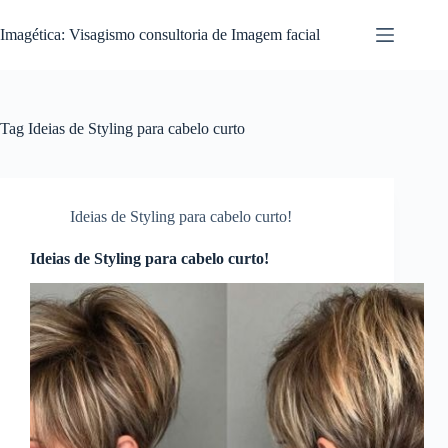
Pular
para
Imagética: Visagismo consultoria de Imagem facial
o
conteúdo
Tag
Ideias de Styling para cabelo curto
Ideias de Styling para cabelo curto!
Ideias de Styling para cabelo curto!