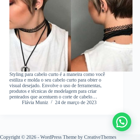
Styling para cabelo curto é a maneira como você
estiliza e molda o seu cabelo curto para obter o
visual desejado. Envolve o uso de ferramentas,
produtos e técnicas de modelagem para criar
penteados que acentuem o corte de cabelo…
Flávia Muniz
24 de março de 2023
Copyright © 2026 - WordPress Theme by
CreativeThemes