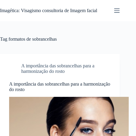
Pular
para
Imagética: Visagismo consultoria de Imagem facial
o
conteúdo
Tag
formatos de sobrancelhas
A importância das sobrancelhas para a
harmonização do rosto
A importância das sobrancelhas para a harmonização
do rosto