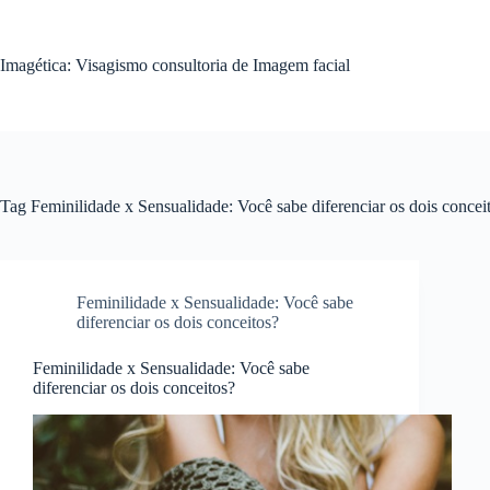
Pular
para
o
Imagética: Visagismo consultoria de Imagem facial
conteúdo
Tag
Feminilidade x Sensualidade: Você sabe diferenciar os dois concei
Feminilidade x Sensualidade: Você sabe
diferenciar os dois conceitos?
Feminilidade x Sensualidade: Você sabe
diferenciar os dois conceitos?