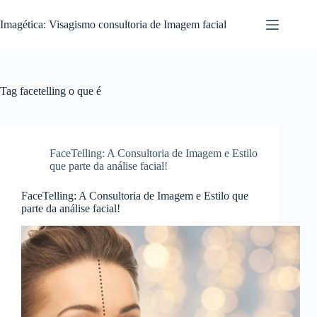
Pular
para
Imagética: Visagismo consultoria de Imagem facial
o
conteúdo
Tag
facetelling o que é
FaceTelling: A Consultoria de Imagem e Estilo
que parte da análise facial!
FaceTelling: A Consultoria de Imagem e Estilo que
parte da análise facial!