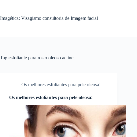
Pular
para
o
Imagética: Visagismo consultoria de Imagem facial
conteúdo
Tag
esfoliante para rosto oleoso actine
Os melhores esfoliantes para pele oleosa!
Os melhores esfoliantes para pele oleosa!