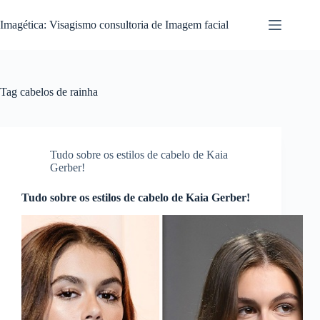
Pular
para
Imagética: Visagismo consultoria de Imagem facial
o
conteúdo
Tag
cabelos de rainha
Tudo sobre os estilos de cabelo de Kaia
Gerber!
Tudo sobre os estilos de cabelo de Kaia Gerber!