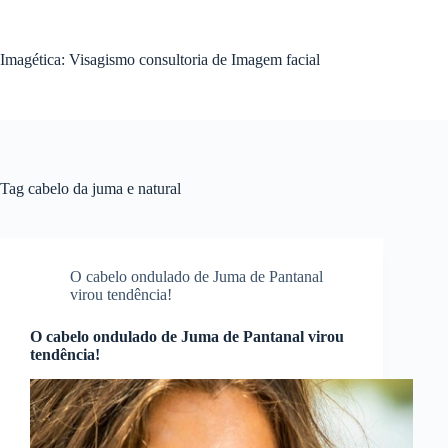
Pular
para
o
Imagética: Visagismo consultoria de Imagem facial
conteúdo
Tag
cabelo da juma e natural
O cabelo ondulado de Juma de Pantanal
virou tendência!
O cabelo ondulado de Juma de Pantanal virou
tendência!