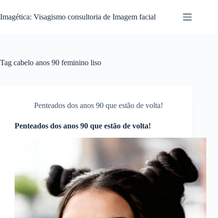
Pular
para
Imagética: Visagismo consultoria de Imagem facial
o
conteúdo
Tag
cabelo anos 90 feminino liso
Penteados dos anos 90 que estão de volta!
Penteados dos anos 90 que estão de volta!