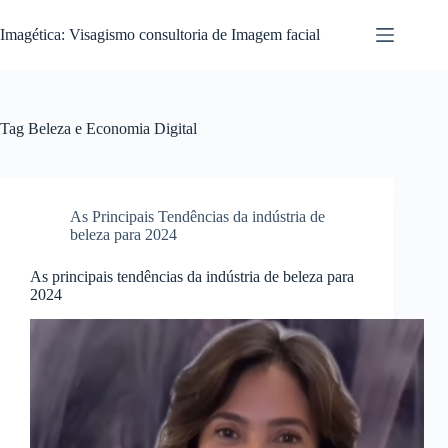
Pular
para
Imagética: Visagismo consultoria de Imagem facial
o
conteúdo
Tag
Beleza e Economia Digital
As Principais Tendências da indústria de
beleza para 2024
As principais tendências da indústria de beleza para
2024