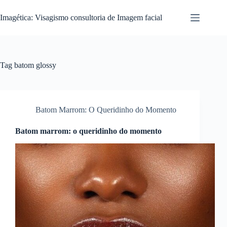
Pular
para
Imagética: Visagismo consultoria de Imagem facial
o
conteúdo
Tag
batom glossy
Batom Marrom: O Queridinho do Momento
Batom marrom: o queridinho do momento