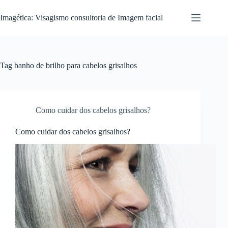
Pular
para
Imagética: Visagismo consultoria de Imagem facial
o
conteúdo
Tag
banho de brilho para cabelos grisalhos
Como cuidar dos cabelos grisalhos?
Como cuidar dos cabelos grisalhos?