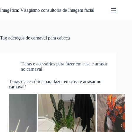
Pular
para
Imagética: Visagismo consultoria de Imagem facial
o
conteúdo
Tag
adereços de carnaval para cabeça
Tiaras e acessórios para fazer em casa e arrasar
no carnaval!
Tiaras e acessórios para fazer em casa e arrasar no
carnaval!