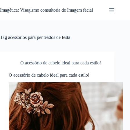
Pular
para
Imagética: Visagismo consultoria de Imagem facial
o
conteúdo
Tag
acessorios para penteados de festa
O acessório de cabelo ideal para cada estilo!
O acessório de cabelo ideal para cada estilo!