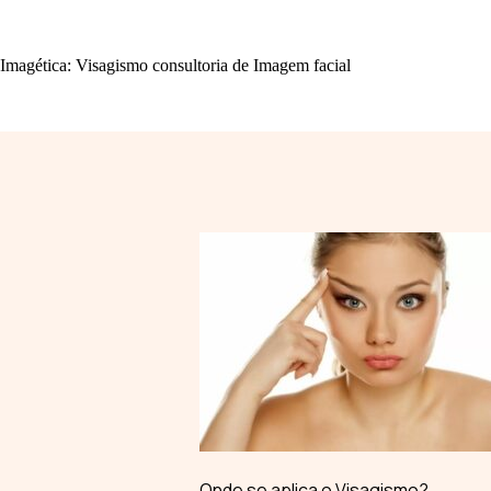
Imagética: Visagismo consultoria de Imagem facial
Onde se aplica o Visagismo?