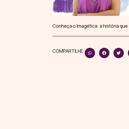
Conheça o Imagética: a história qu
COMPARTILHE: